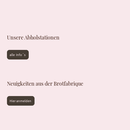
Unsere Abholstationen
alle Info´s
Neuigkeiten aus der Brotfabrique
Hier anmelden