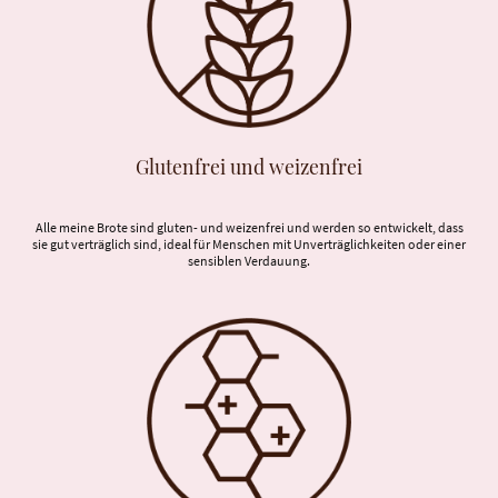
Glutenfrei und weizenfrei
Alle meine Brote sind gluten- und weizenfrei und werden so entwickelt, dass
sie gut verträglich sind, ideal für Menschen mit Unverträglichkeiten oder einer
sensiblen Verdauung.