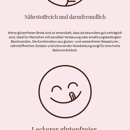
Nährstoffreich und darmfreundlich
Meine glutenfreien Brote sind so entwickelt, dass sie besonders gut verträglich
sind, ideal für Menschen mit sensibler Verdauung oder ernährungsbedingten
Beschwerden. Die Kombination aus gluten- und weizenfreien Rezepturen,
nährstoffreichen Zutaten und schonender Verarbeitung sorgt für eine hohe
Bekömmlichkeit.
Leckerer glutenfreier