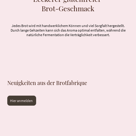
Brot-Geschmack
Jedes Brot wird mit handwerklichem Können und viel Sorgfalt hergestellt.
Durch lange Gehzeiten kann sich das Aroma optimal entfalten, während die
natürliche Fermentation die Verträglichkeit verbessert.
Neuigkeiten aus der Brotfabrique
Hier anmelden