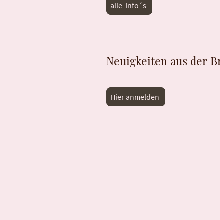
alle Info´s
Neuigkeiten aus der B
Hier anmelden