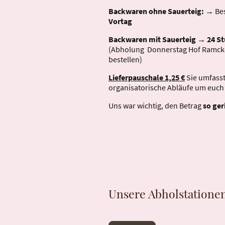
Backwaren ohne Sauerteig:
→ Bes
Vortag
Backwaren mit Sauerteig
→
24 S
(Abholung Donnerstag Hof Ramcke
bestellen)
Lieferpauschale 1,25 €
Sie umfasst
organisatorische Abläufe um euch 
Uns war wichtig, den Betrag
so ger
Unsere Abholstatione