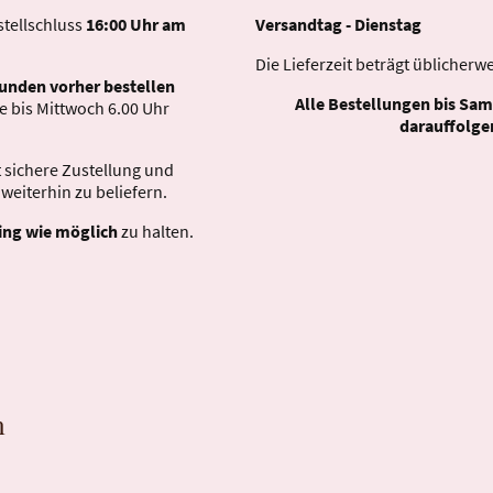
tellschluss
16:00 Uhr am
Versandtag - Dienstag
Die Lieferzeit beträgt üblicherw
tunden vorher bestellen
Alle Bestellungen bis Sam
 bis Mittwoch 6.00 Uhr
darauffolge
 sichere Zustellung und
weiterhin zu beliefern.
ing wie möglich
zu halten.
n