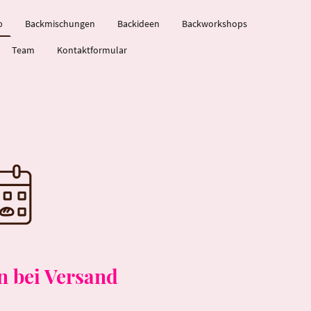
p
Backmischungen
Backideen
Backworkshops
Team
Kontaktformular
en bei Versand