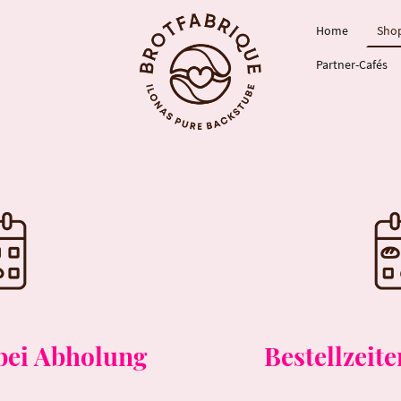
Home
Sho
Partner-Cafés
 bei Abholung
Bestellzeit