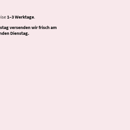
eise
1–3 Werktage
.
stag versenden wir frisch am
nden Dienstag.