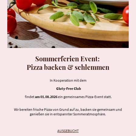
Sommerferien Event:
Pizza backen & schlemmen
In Kooperation mit dem
Gluty-Free Club
findet
am 01.08.2026
ein gemeinsames Pizza-Event statt.
Wir bereiten frische Pizza von Grund auf zu, backen sie gemeinsam und
genießen sie in entspannter Sommeratmosphäre.
AUSGEBUCHT