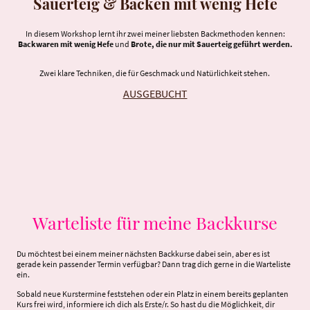
Sauerteig & Backen mit wenig Hefe
In diesem Workshop lernt ihr zwei meiner liebsten Backmethoden kennen:
Backwaren mit wenig Hefe
und
Brote, die nur mit Sauerteig geführt werden.
Zwei klare Techniken, die für Geschmack und Natürlichkeit stehen.
AUSGEBUCHT
Warteliste für meine Backkurse
Du möchtest bei einem meiner nächsten Backkurse dabei sein, aber es ist
gerade kein passender Termin verfügbar? Dann trag dich gerne in die Warteliste
ein.
Sobald neue Kurstermine feststehen oder ein Platz in einem bereits geplanten
Kurs frei wird, informiere ich dich als Erste/r. So hast du die Möglichkeit, dir