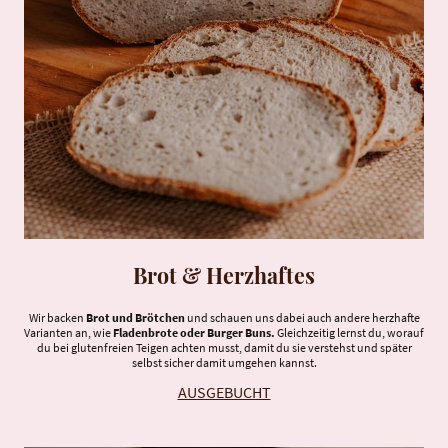
Brot & Herzhaftes
Wir backen
Brot und Brötchen
und schauen uns dabei auch andere herzhafte
Varianten an, wie
Fladenbrote oder Burger Buns.
Gleichzeitig lernst du, worauf
du bei glutenfreien Teigen achten musst, damit du sie verstehst und später
selbst sicher damit umgehen kannst.
AUSGEBUCHT